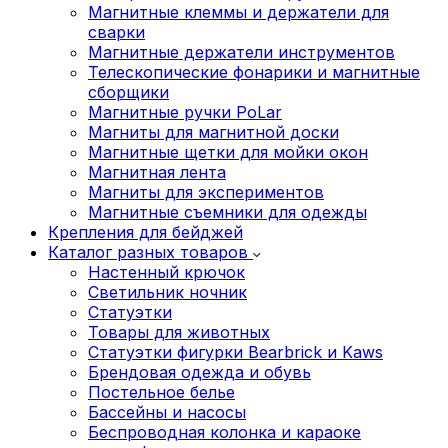
Магнитные клеммы и держатели для
сварки
Магнитные держатели инструментов
Телескопические фонарики и магнитные
сборщики
Магнитные ручки PoLar
Магниты для магнитной доски
Магнитные щетки для мойки окон
Магнитная лента
Магниты для экспериментов
Магнитные съемники для одежды
Крепления для бейджей
Каталог разных товаров
Настенный крючок
Светильник ночник
Статуэтки
Товары для животных
Статуэтки фигурки Bearbrick и Kaws
Брендовая одежда и обувь
Постельное белье
Бассейны и насосы
Беспроводная колонка и караоке