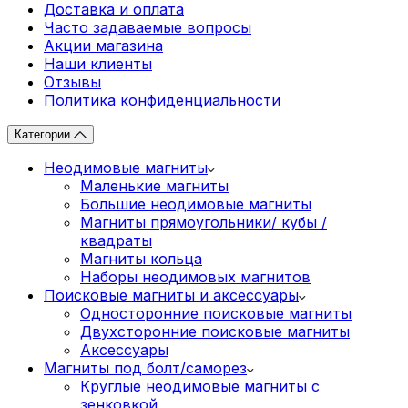
Доставка и оплата
Часто задаваемые вопросы
Акции магазина
Наши клиенты
Отзывы
Политика конфиденциальности
Категории
Неодимовые магниты
Маленькие магниты
Большие неодимовые магниты
Магниты прямоугольники/ кубы /
квадраты
Магниты кольца
Наборы неодимовых магнитов
Поисковые магниты и аксессуары
Односторонние поисковые магниты
Двухсторонние поисковые магниты
Аксессуары
Магниты под болт/саморез
Круглые неодимовые магниты с
зенковкой