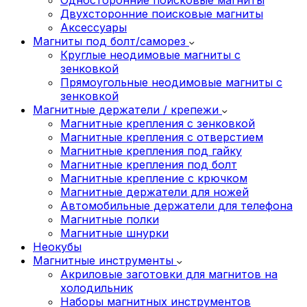
Двухсторонние поисковые магниты
Аксессуары
Магниты под болт/саморез
Круглые неодимовые магниты с
зенковкой
Прямоугольные неодимовые магниты с
зенковкой
Магнитные держатели / крепежи
Магнитные крепления с зенковкой
Магнитные крепления с отверстием
Магнитные крепления под гайку
Магнитные крепления под болт
Магнитные крепление с крючком
Магнитные держатели для ножей
Автомобильные держатели для телефона
Магнитные полки
Магнитные шнурки
Неокубы
Магнитные инструменты
Акриловые заготовки для магнитов на
холодильник
Наборы магнитных инструментов