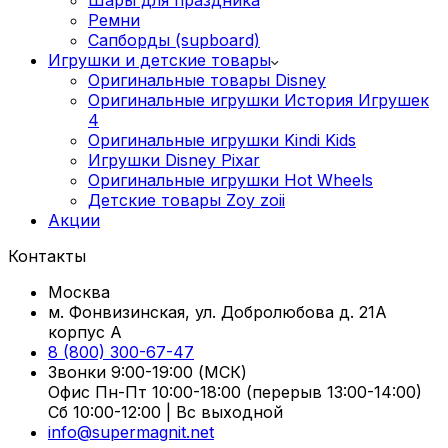
Шары для праздника
Ремни
Сапборды (supboard)
Игрушки и детские товары
Оригинальные товары Disney
Оригинальные игрушки История Игрушек
4
Оригинальные игрушки Kindi Kids
Игрушки Disney Pixar
Оригинальные игрушки Hot Wheels
Детские товары Zoy zoii
Акции
Контакты
Москва
м. Фонвизинская, ул. Добролюбова д. 21А
корпус А
8 (800) 300-67-47
Звонки 9:00-19:00 (МСК)
Офис Пн-Пт 10:00-18:00 (перерыв 13:00-14:00)
Сб 10:00-12:00 | Вс выходной
info@supermagnit.net