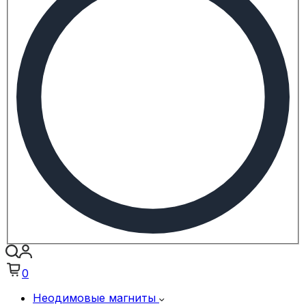
0
Неодимовые магниты