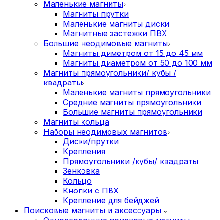
Маленькие магниты
Магниты прутки
Маленькие магниты диски
Магнитные застежки ПВХ
Большие неодимовые магниты
Магниты диметром от 15 до 45 мм
Магниты диаметром от 50 до 100 мм
Магниты прямоугольники/ кубы /
квадраты
Маленькие магниты прямоугольники
Средние магниты прямоугольники
Большие магниты прямоугольники
Магниты кольца
Наборы неодимовых магнитов
Диски/прутки
Крепления
Прямоугольники /кубы/ квадраты
Зенковка
Кольцо
Кнопки с ПВХ
Крепление для бейджей
Поисковые магниты и аксессуары
Односторонние поисковые магниты