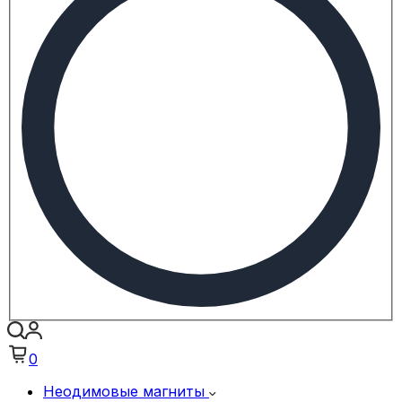
0
Неодимовые магниты