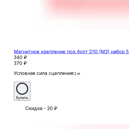
Магнитное крепление под болт D10 (M3) набор 
340
₽
370
₽
Условная сила сцепления:
2 кг
Купить
Скидка - 20
₽