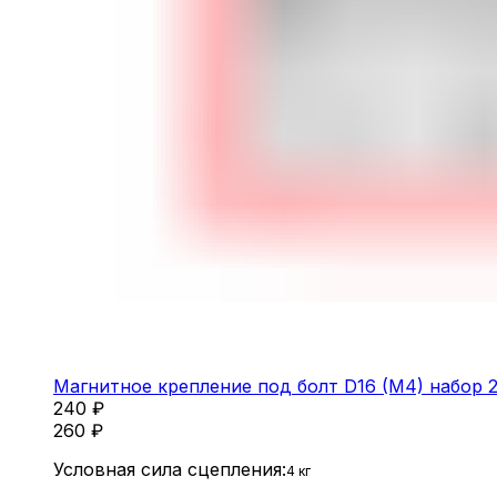
Магнитное крепление под болт D16 (M4) набор 
240
₽
260
₽
Условная сила сцепления:
4 кг