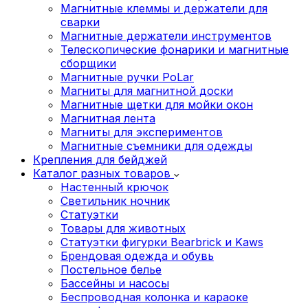
Магнитные клеммы и держатели для
сварки
Магнитные держатели инструментов
Телескопические фонарики и магнитные
сборщики
Магнитные ручки PoLar
Магниты для магнитной доски
Магнитные щетки для мойки окон
Магнитная лента
Магниты для экспериментов
Магнитные съемники для одежды
Крепления для бейджей
Каталог разных товаров
Настенный крючок
Светильник ночник
Статуэтки
Товары для животных
Статуэтки фигурки Bearbrick и Kaws
Брендовая одежда и обувь
Постельное белье
Бассейны и насосы
Беспроводная колонка и караоке