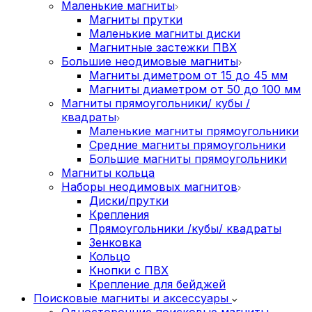
Маленькие магниты
Магниты прутки
Маленькие магниты диски
Магнитные застежки ПВХ
Большие неодимовые магниты
Магниты диметром от 15 до 45 мм
Магниты диаметром от 50 до 100 мм
Магниты прямоугольники/ кубы /
квадраты
Маленькие магниты прямоугольники
Средние магниты прямоугольники
Большие магниты прямоугольники
Магниты кольца
Наборы неодимовых магнитов
Диски/прутки
Крепления
Прямоугольники /кубы/ квадраты
Зенковка
Кольцо
Кнопки с ПВХ
Крепление для бейджей
Поисковые магниты и аксессуары
Односторонние поисковые магниты