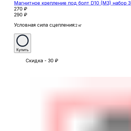
Магнитное крепление под болт D10 (M3) набор 
270
₽
290
₽
Условная сила сцепления:
2 кг
Купить
Скидка - 30
₽