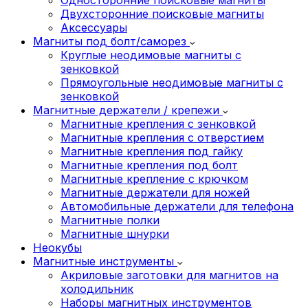
Двухсторонние поисковые магниты
Аксессуары
Магниты под болт/саморез
Круглые неодимовые магниты с
зенковкой
Прямоугольные неодимовые магниты с
зенковкой
Магнитные держатели / крепежи
Магнитные крепления с зенковкой
Магнитные крепления с отверстием
Магнитные крепления под гайку
Магнитные крепления под болт
Магнитные крепление с крючком
Магнитные держатели для ножей
Автомобильные держатели для телефона
Магнитные полки
Магнитные шнурки
Неокубы
Магнитные инструменты
Акриловые заготовки для магнитов на
холодильник
Наборы магнитных инструментов