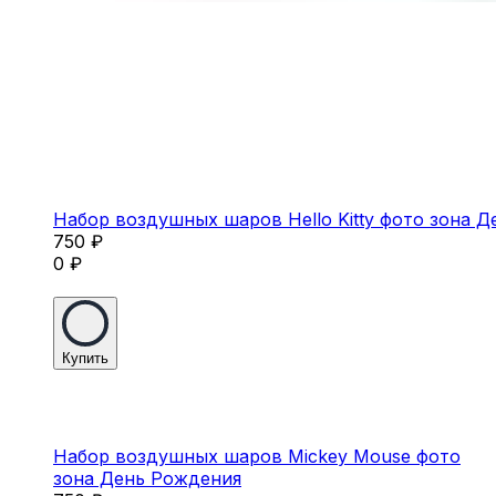
Набор воздушных шаров Hello Kitty фото зона 
750
₽
0
₽
Купить
Набор воздушных шаров Mickey Mouse фото
зона День Рождения