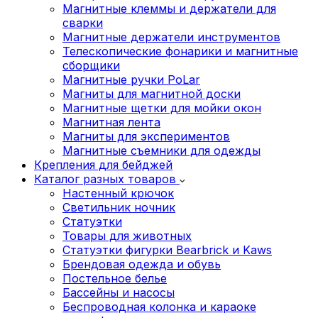
Магнитные клеммы и держатели для
сварки
Магнитные держатели инструментов
Телескопические фонарики и магнитные
сборщики
Магнитные ручки PoLar
Магниты для магнитной доски
Магнитные щетки для мойки окон
Магнитная лента
Магниты для экспериментов
Магнитные съемники для одежды
Крепления для бейджей
Каталог разных товаров
Настенный крючок
Светильник ночник
Статуэтки
Товары для животных
Статуэтки фигурки Bearbrick и Kaws
Брендовая одежда и обувь
Постельное белье
Бассейны и насосы
Беспроводная колонка и караоке