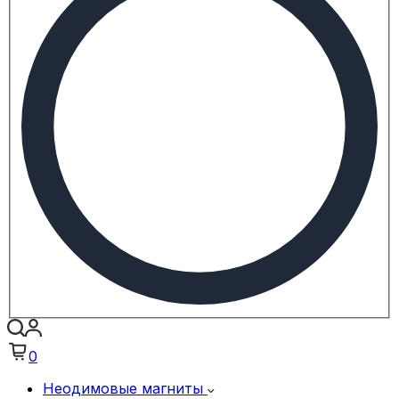
0
Неодимовые магниты