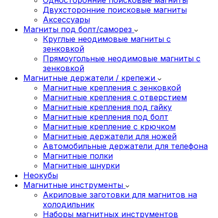
Двухсторонние поисковые магниты
Аксессуары
Магниты под болт/саморез
Круглые неодимовые магниты с
зенковкой
Прямоугольные неодимовые магниты с
зенковкой
Магнитные держатели / крепежи
Магнитные крепления с зенковкой
Магнитные крепления с отверстием
Магнитные крепления под гайку
Магнитные крепления под болт
Магнитные крепление с крючком
Магнитные держатели для ножей
Автомобильные держатели для телефона
Магнитные полки
Магнитные шнурки
Неокубы
Магнитные инструменты
Акриловые заготовки для магнитов на
холодильник
Наборы магнитных инструментов