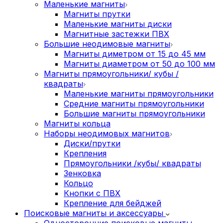
Маленькие магниты
Магниты прутки
Маленькие магниты диски
Магнитные застежки ПВХ
Большие неодимовые магниты
Магниты диметром от 15 до 45 мм
Магниты диаметром от 50 до 100 мм
Магниты прямоугольники/ кубы /
квадраты
Маленькие магниты прямоугольники
Средние магниты прямоугольники
Большие магниты прямоугольники
Магниты кольца
Наборы неодимовых магнитов
Диски/прутки
Крепления
Прямоугольники /кубы/ квадраты
Зенковка
Кольцо
Кнопки с ПВХ
Крепление для бейджей
Поисковые магниты и аксессуары
Односторонние поисковые магниты