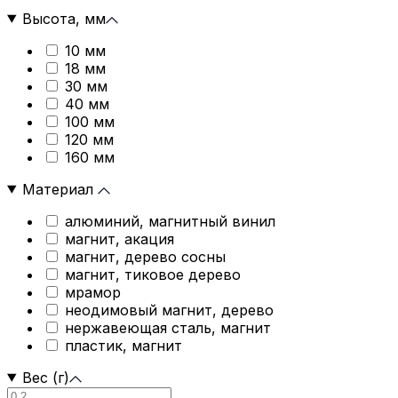
Высота, мм
10 мм
18 мм
30 мм
40 мм
100 мм
120 мм
160 мм
Материал
алюминий, магнитный винил
магнит, акация
магнит, дерево сосны
магнит, тиковое дерево
мрамор
неодимовый магнит, дерево
нержавеющая сталь, магнит
пластик, магнит
Вес (г)