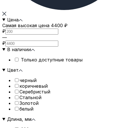
Цена
Самая высокая цена 4400 ₽
₽
—
₽
В наличии
Только доступные товары
Цвет
черный
коричневый
Серебристый
Стальной
Золотой
белый
Длина, мм