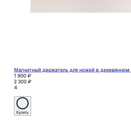
Магнитный держатель для ножей в деревянном 
1 900
₽
2 300
₽
4
Купить