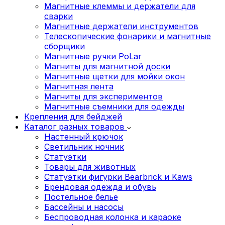
Магнитные клеммы и держатели для
сварки
Магнитные держатели инструментов
Телескопические фонарики и магнитные
сборщики
Магнитные ручки PoLar
Магниты для магнитной доски
Магнитные щетки для мойки окон
Магнитная лента
Магниты для экспериментов
Магнитные съемники для одежды
Крепления для бейджей
Каталог разных товаров
Настенный крючок
Светильник ночник
Статуэтки
Товары для животных
Статуэтки фигурки Bearbrick и Kaws
Брендовая одежда и обувь
Постельное белье
Бассейны и насосы
Беспроводная колонка и караоке