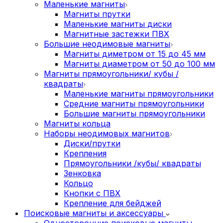
Маленькие магниты
Магниты прутки
Маленькие магниты диски
Магнитные застежки ПВХ
Большие неодимовые магниты
Магниты диметром от 15 до 45 мм
Магниты диаметром от 50 до 100 мм
Магниты прямоугольники/ кубы /
квадраты
Маленькие магниты прямоугольники
Средние магниты прямоугольники
Большие магниты прямоугольники
Магниты кольца
Наборы неодимовых магнитов
Диски/прутки
Крепления
Прямоугольники /кубы/ квадраты
Зенковка
Кольцо
Кнопки с ПВХ
Крепление для бейджей
Поисковые магниты и аксессуары
Односторонние поисковые магниты