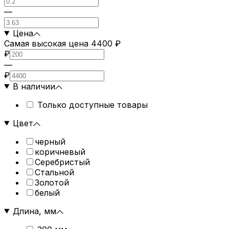
—
Цена
Самая высокая цена 4400 ₽
₽
—
₽
В наличии
Только доступные товары
Цвет
черный
коричневый
Серебристый
Стальной
Золотой
белый
Длина, мм