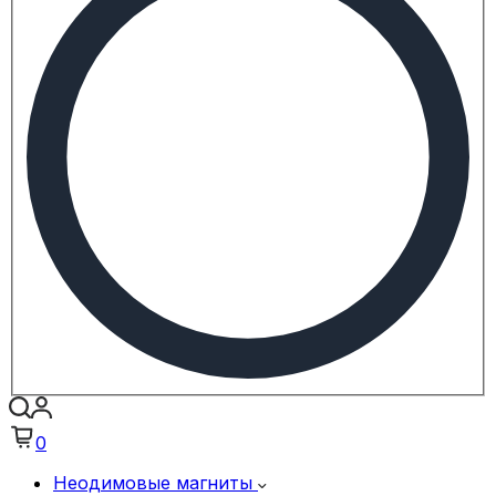
0
Неодимовые магниты