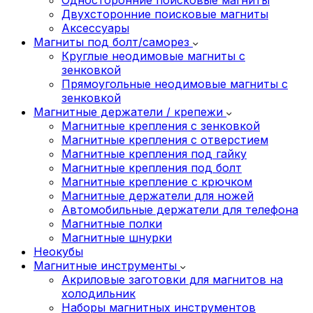
Двухсторонние поисковые магниты
Аксессуары
Магниты под болт/саморез
Круглые неодимовые магниты с
зенковкой
Прямоугольные неодимовые магниты с
зенковкой
Магнитные держатели / крепежи
Магнитные крепления с зенковкой
Магнитные крепления с отверстием
Магнитные крепления под гайку
Магнитные крепления под болт
Магнитные крепление с крючком
Магнитные держатели для ножей
Автомобильные держатели для телефона
Магнитные полки
Магнитные шнурки
Неокубы
Магнитные инструменты
Акриловые заготовки для магнитов на
холодильник
Наборы магнитных инструментов