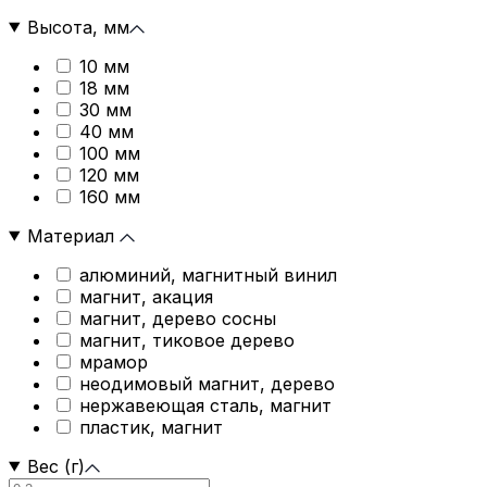
Высота, мм
10 мм
18 мм
30 мм
40 мм
100 мм
120 мм
160 мм
Материал
алюминий, магнитный винил
магнит, акация
магнит, дерево сосны
магнит, тиковое дерево
мрамор
неодимовый магнит, дерево
нержавеющая сталь, магнит
пластик, магнит
Вес (г)