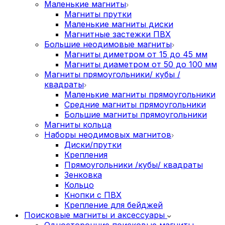
Маленькие магниты
Магниты прутки
Маленькие магниты диски
Магнитные застежки ПВХ
Большие неодимовые магниты
Магниты диметром от 15 до 45 мм
Магниты диаметром от 50 до 100 мм
Магниты прямоугольники/ кубы /
квадраты
Маленькие магниты прямоугольники
Средние магниты прямоугольники
Большие магниты прямоугольники
Магниты кольца
Наборы неодимовых магнитов
Диски/прутки
Крепления
Прямоугольники /кубы/ квадраты
Зенковка
Кольцо
Кнопки с ПВХ
Крепление для бейджей
Поисковые магниты и аксессуары
Односторонние поисковые магниты