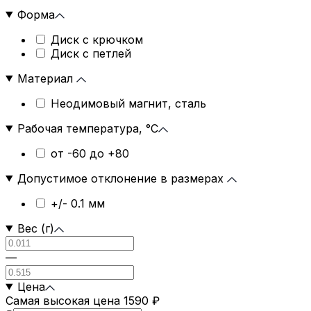
Форма
Диск с крючком
Диск с петлей
Материал
Неодимовый магнит, сталь
Рабочая температура, °C
от -60 до +80
Допустимое отклонение в размерах
+/- 0.1 мм
Вес (г)
—
Цена
Самая высокая цена 1590 ₽