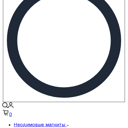
0
Неодимовые магниты