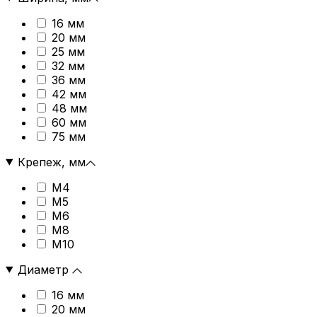
16 мм
20 мм
25 мм
32 мм
36 мм
42 мм
48 мм
60 мм
75 мм
Крепеж, мм
М4
М5
М6
М8
М10
Диаметр
16 мм
20 мм