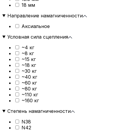
18 мм
Направление намагниченности
Аксиальное
Условная сила сцепления
~4 кг
~8 кг
~15 кг
~18 кг
~30 кг
~40 кг
~60 кг
~80 кг
~110 кг
~160 кг
Степень намагниченности
N38
N42