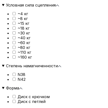
Условная сила сцепления
~4 кг
~8 кг
~15 кг
~18 кг
~30 кг
~40 кг
~60 кг
~80 кг
~110 кг
~160 кг
Степень намагниченности
N38
N42
Форма
Диск с крючком
Диск с петлей