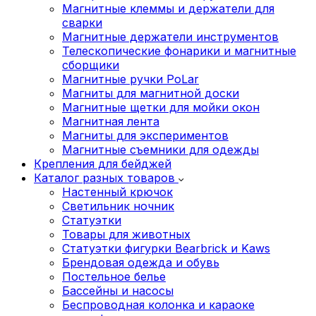
Магнитные клеммы и держатели для
сварки
Магнитные держатели инструментов
Телескопические фонарики и магнитные
сборщики
Магнитные ручки PoLar
Магниты для магнитной доски
Магнитные щетки для мойки окон
Магнитная лента
Магниты для экспериментов
Магнитные съемники для одежды
Крепления для бейджей
Каталог разных товаров
Настенный крючок
Светильник ночник
Статуэтки
Товары для животных
Статуэтки фигурки Bearbrick и Kaws
Брендовая одежда и обувь
Постельное белье
Бассейны и насосы
Беспроводная колонка и караоке