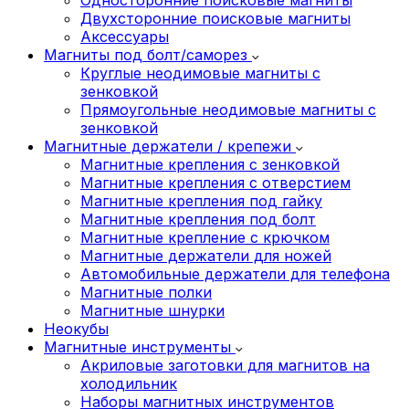
Двухсторонние поисковые магниты
Аксессуары
Магниты под болт/саморез
Круглые неодимовые магниты с
зенковкой
Прямоугольные неодимовые магниты с
зенковкой
Магнитные держатели / крепежи
Магнитные крепления с зенковкой
Магнитные крепления с отверстием
Магнитные крепления под гайку
Магнитные крепления под болт
Магнитные крепление с крючком
Магнитные держатели для ножей
Автомобильные держатели для телефона
Магнитные полки
Магнитные шнурки
Неокубы
Магнитные инструменты
Акриловые заготовки для магнитов на
холодильник
Наборы магнитных инструментов