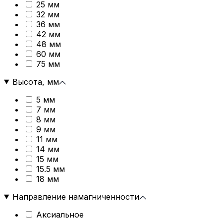
25 мм
32 мм
36 мм
42 мм
48 мм
60 мм
75 мм
Высота, мм
5 мм
7 мм
8 мм
9 мм
11 мм
14 мм
15 мм
15.5 мм
18 мм
Направление намагниченности
Аксиальное