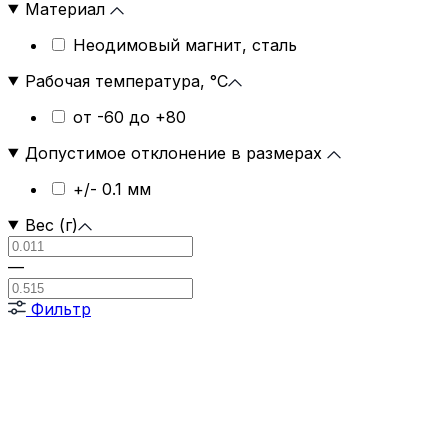
Материал
Неодимовый магнит, сталь
Рабочая температура, °C
от -60 до +80
Допустимое отклонение в размерах
+/- 0.1 мм
Вес (г)
—
Фильтр