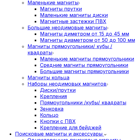
Маленькие магниты
Магниты прутки
Маленькие магниты диски
Магнитные застежки ПВХ
Большие неодимовые магниты
Магниты диметром от 15 до 45 мм
Магниты диаметром от 50 до 100 мм
Магниты прямоугольники/ кубы /
квадраты
Маленькие магниты прямоугольники
Средние магниты прямоугольники
Большие магниты прямоугольники
Магниты кольца
Наборы неодимовых магнитов
Диски/прутки
Крепления
Прямоугольники /кубы/ квадраты
Зенковка
Кольцо
Кнопки с ПВХ
Крепление для бейджей
Поисковые магниты и аксессуары
Односторонние поисковые магниты