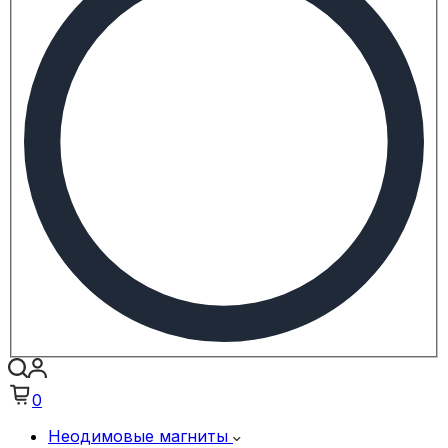
0
Неодимовые магниты