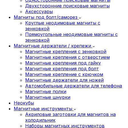
Двухсторонние поисковые магниты
Аксессуары
Магниты под болт/саморез
Круглые неодимовые магниты с
зенковкой
Прямоугольные неодимовые магниты с
зенковкой
Магнитные держатели / крепежи
Магнитные крепления с зенковкой
Магнитные крепления с отверстием
Магнитные крепления под гайку
Магнитные крепления под болт
Магнитные крепление с крючком
Магнитные держатели для ножей
Автомобильные держатели для телефона
Магнитные полки
Магнитные шнурки
Неокубы
Магнитные инструменты
Акриловые заготовки для магнитов на
холодильник
Наборы магнитных инструментов