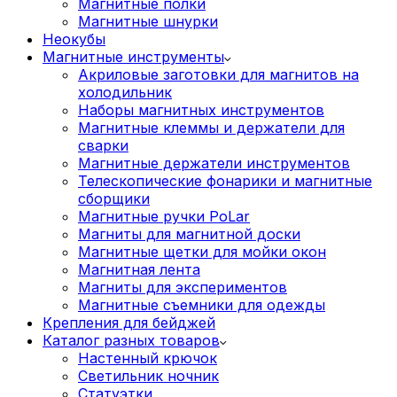
Магнитные полки
Магнитные шнурки
Неокубы
Магнитные инструменты
Акриловые заготовки для магнитов на
холодильник
Наборы магнитных инструментов
Магнитные клеммы и держатели для
сварки
Магнитные держатели инструментов
Телескопические фонарики и магнитные
сборщики
Магнитные ручки PoLar
Магниты для магнитной доски
Магнитные щетки для мойки окон
Магнитная лента
Магниты для экспериментов
Магнитные съемники для одежды
Крепления для бейджей
Каталог разных товаров
Настенный крючок
Светильник ночник
Статуэтки