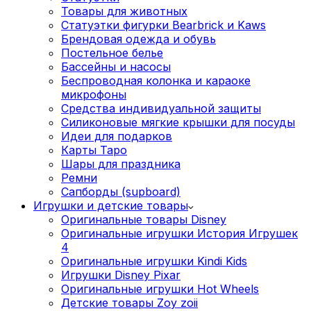
Товары для животных
Статуэтки фигурки Bearbrick и Kaws
Брендовая одежда и обувь
Постельное белье
Бассейны и насосы
Беспроводная колонка и караоке
микрофоны
Средства индивидуальной защиты
Силиконовые мягкие крышки для посуды
Идеи для подарков
Карты Таро
Шары для праздника
Ремни
Сапборды (supboard)
Игрушки и детские товары
Оригинальные товары Disney
Оригинальные игрушки История Игрушек
4
Оригинальные игрушки Kindi Kids
Игрушки Disney Pixar
Оригинальные игрушки Hot Wheels
Детские товары Zoy zoii