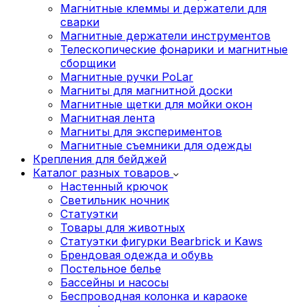
Магнитные клеммы и держатели для
сварки
Магнитные держатели инструментов
Телескопические фонарики и магнитные
сборщики
Магнитные ручки PoLar
Магниты для магнитной доски
Магнитные щетки для мойки окон
Магнитная лента
Магниты для экспериментов
Магнитные съемники для одежды
Крепления для бейджей
Каталог разных товаров
Настенный крючок
Светильник ночник
Статуэтки
Товары для животных
Статуэтки фигурки Bearbrick и Kaws
Брендовая одежда и обувь
Постельное белье
Бассейны и насосы
Беспроводная колонка и караоке