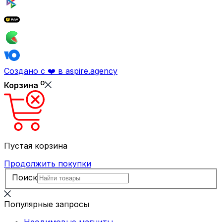
Создано с ❤️ в aspire.agency
0
Корзина
Пустая корзина
Продолжить покупки
Поиск
Популярные запросы
Неодимовые магниты