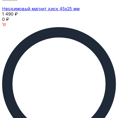
Неодимовый магнит диск 45х25 мм
1 490
₽
0
₽