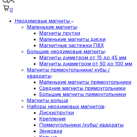
0
Неодимовые магниты
Маленькие магниты
Магниты прутки
Маленькие магниты диски
Магнитные застежки ПВХ
Большие неодимовые магниты
Магниты диметром от 15 до 45 мм
Магниты диаметром от 50 до 100 мм
Магниты прямоугольники/ кубы /
квадраты
Маленькие магниты прямоугольники
Средние магниты прямоугольники
Большие магниты прямоугольники
Магниты кольца
Наборы неодимовых магнитов
Диски/прутки
Крепления
Прямоугольники /кубы/ квадраты
Зенковка
Кольцо