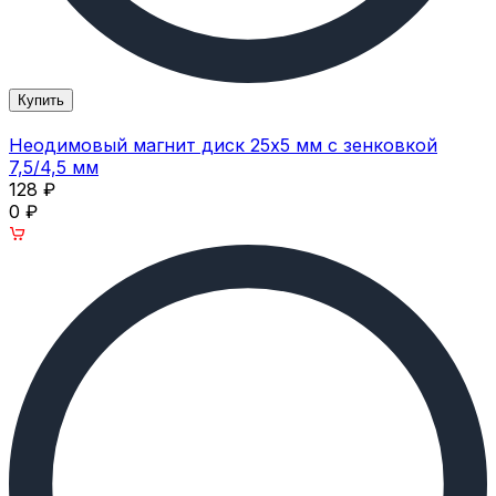
Купить
Неодимовый магнит диск 25х5 мм с зенковкой
7,5/4,5 мм
128
₽
0
₽