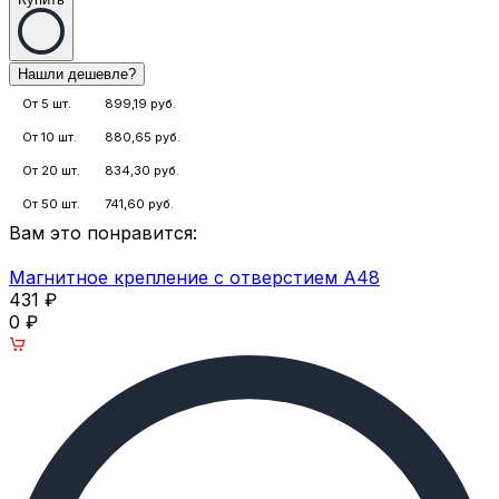
От 5 шт.
899,19 руб.
От 10 шт.
880,65 руб.
От 20 шт.
834,30 руб.
От 50 шт.
741,60 руб.
Вам это понравится:
Магнитное крепление с отверстием А48
431
₽
0
₽