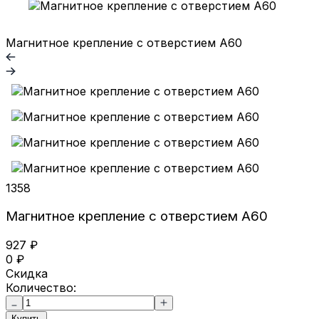
Магнитное крепление с отверстием А60
1358
Магнитное крепление с отверстием А60
927
₽
0
₽
Скидка
Количество:
Купить