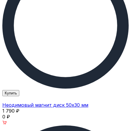
Купить
Неодимовый магнит диск 50х30 мм
1 790
₽
0
₽