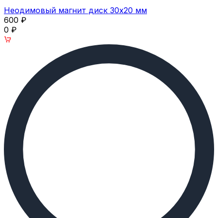
Неодимовый магнит диск 30х20 мм
600
₽
0
₽