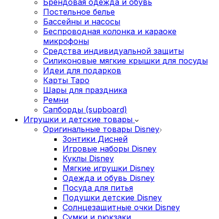
Брендовая одежда и обувь
Постельное белье
Бассейны и насосы
Беспроводная колонка и караоке
микрофоны
Средства индивидуальной защиты
Силиконовые мягкие крышки для посуды
Идеи для подарков
Карты Таро
Шары для праздника
Ремни
Сапборды (supboard)
Игрушки и детские товары
Оригинальные товары Disney
Зонтики Дисней
Игровые наборы Disney
Куклы Disney
Мягкие игрушки Disney
Одежда и обувь Disney
Посуда для питья
Подушки детские Disney
Cолнцезащитные очки Disney
Сумки и рюкзаки