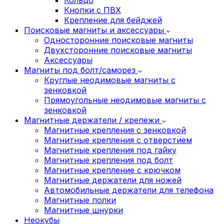
Кнопки с ПВХ
Крепление для бейджей
Поисковые магниты и аксессуары
Односторонние поисковые магниты
Двухсторонние поисковые магниты
Аксессуары
Магниты под болт/саморез
Круглые неодимовые магниты с
зенковкой
Прямоугольные неодимовые магниты с
зенковкой
Магнитные держатели / крепежи
Магнитные крепления с зенковкой
Магнитные крепления с отверстием
Магнитные крепления под гайку
Магнитные крепления под болт
Магнитные крепление с крючком
Магнитные держатели для ножей
Автомобильные держатели для телефона
Магнитные полки
Магнитные шнурки
Неокубы