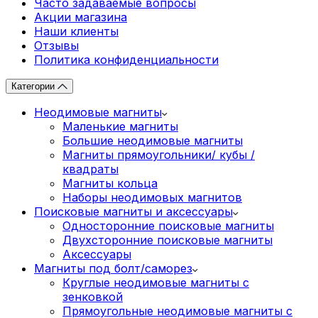
Часто задаваемые вопросы
Акции магазина
Наши клиенты
Отзывы
Политика конфиденциальности
Категории
Неодимовые магниты
Маленькие магниты
Большие неодимовые магниты
Магниты прямоугольники/ кубы /
квадраты
Магниты кольца
Наборы неодимовых магнитов
Поисковые магниты и аксессуары
Односторонние поисковые магниты
Двухсторонние поисковые магниты
Аксессуары
Магниты под болт/саморез
Круглые неодимовые магниты с
зенковкой
Прямоугольные неодимовые магниты с