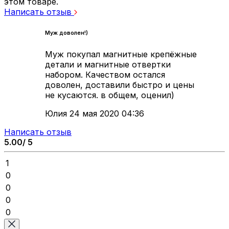
этом товаре.
Написать отзыв
Муж доволен!)
Муж покупал магнитные крепёжные
детали и магнитные отвертки
набором. Качеством остался
доволен, доставили быстро и цены
не кусаются. в общем, оценил)
Юлия
24 мая 2020 04:36
Написать отзыв
5.00/ 5
1
0
0
0
0