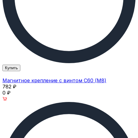
Купить
Магнитное крепление с винтом С60 (M8)
782
₽
0
₽