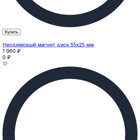
Купить
Неодимовый магнит диск 55х25 мм
1 960
₽
0
₽