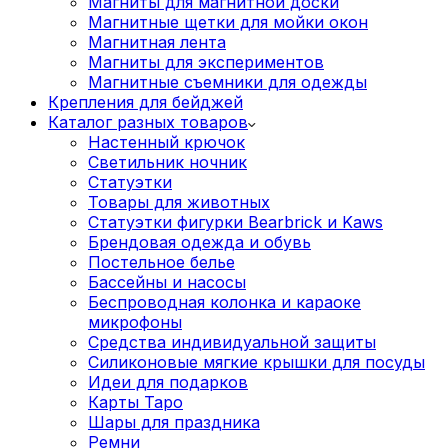
Магниты для магнитной доски
Магнитные щетки для мойки окон
Магнитная лента
Магниты для экспериментов
Магнитные съемники для одежды
Крепления для бейджей
Каталог разных товаров
Настенный крючок
Светильник ночник
Статуэтки
Товары для животных
Статуэтки фигурки Bearbrick и Kaws
Брендовая одежда и обувь
Постельное белье
Бассейны и насосы
Беспроводная колонка и караоке
микрофоны
Средства индивидуальной защиты
Силиконовые мягкие крышки для посуды
Идеи для подарков
Карты Таро
Шары для праздника
Ремни