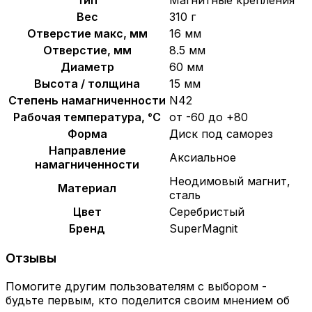
Вес
310 г
Отверстие макс, мм
16 мм
Отверстие, мм
8.5 мм
Диаметр
60 мм
Высота / толщина
15 мм
Степень намагниченности
N42
Рабочая температура, °C
от -60 до +80
Форма
Диск под саморез
Направление
Аксиальное
намагниченности
Неодимовый магнит,
Материал
сталь
Цвет
Серебристый
Бренд
SuperMagnit
Отзывы
Помогите другим пользователям с выбором -
будьте первым, кто поделится своим мнением об