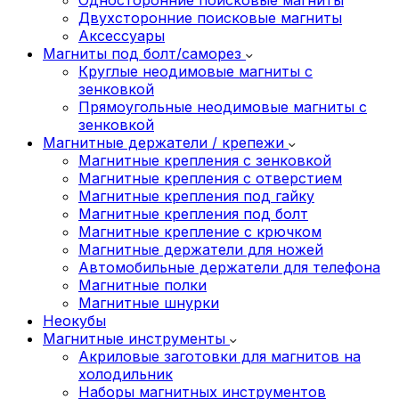
Двухсторонние поисковые магниты
Аксессуары
Магниты под болт/саморез
Круглые неодимовые магниты с
зенковкой
Прямоугольные неодимовые магниты с
зенковкой
Магнитные держатели / крепежи
Магнитные крепления с зенковкой
Магнитные крепления с отверстием
Магнитные крепления под гайку
Магнитные крепления под болт
Магнитные крепление с крючком
Магнитные держатели для ножей
Автомобильные держатели для телефона
Магнитные полки
Магнитные шнурки
Неокубы
Магнитные инструменты
Акриловые заготовки для магнитов на
холодильник
Наборы магнитных инструментов