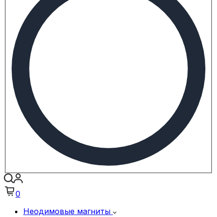
0
Неодимовые магниты