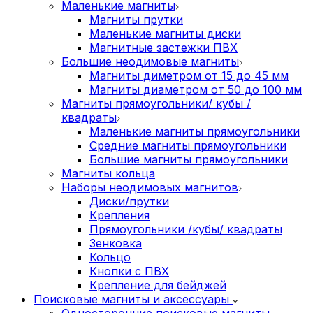
Маленькие магниты
Магниты прутки
Маленькие магниты диски
Магнитные застежки ПВХ
Большие неодимовые магниты
Магниты диметром от 15 до 45 мм
Магниты диаметром от 50 до 100 мм
Магниты прямоугольники/ кубы /
квадраты
Маленькие магниты прямоугольники
Средние магниты прямоугольники
Большие магниты прямоугольники
Магниты кольца
Наборы неодимовых магнитов
Диски/прутки
Крепления
Прямоугольники /кубы/ квадраты
Зенковка
Кольцо
Кнопки с ПВХ
Крепление для бейджей
Поисковые магниты и аксессуары
Односторонние поисковые магниты