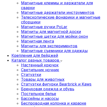
Магнитные клеммы и держатели для
сварки
Магнитные держатели инструментов
Телескопические фонарики и магнитные
сборщики
Магнитные ручки PoLar
Магниты для магнитной доски
Магнитные щетки для мойки окон
Магнитная лента
Магниты для экспериментов
Магнитные съемники для одежды
Крепления для бейджей
Каталог разных товаров
Настенный крючок
Светильник ночник
Статуэтки
Товары для животных
Статуэтки фигурки Bearbrick и Kaws
Брендовая одежда и обувь
Постельное белье
Бассейны и насосы
Беспроводная колонка и караоке