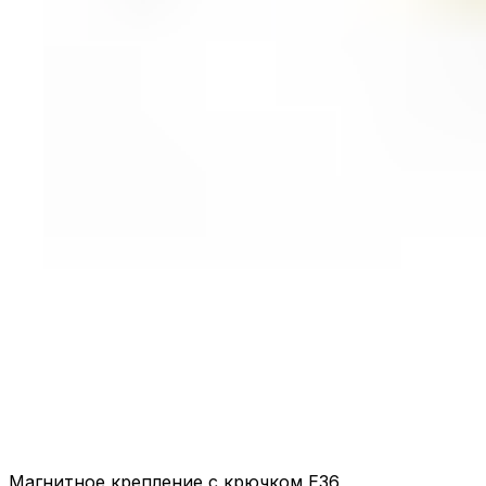
Магнитное крепление с крючком E36