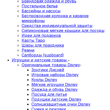
Брендовая одежда и обувь
Постельное белье
Бассейны и насосы
Беспроводная колонка и караоке
микрофоны
Средства индивидуальной защиты
Силиконовые мягкие крышки для посуды
Идеи для подарков
Карты Таро
Шары для праздника
Ремни
Сапборды (supboard)
Игрушки и детские товары
Оригинальные товары Disney
Зонтики Дисней
Игровые наборы Disney
Куклы Disney
Мягкие игрушки Disney
Одежда и обувь Disney
Посуда для питья
Подушки детские Disney
Cолнцезащитные очки Disney
Сумки и рюкзаки