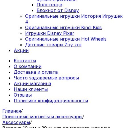
Полотенца
Блокнот от Disney
Оригинальные игрушки История Игрушек
4
Оригинальные игрушки Kindi Kids
Игрушки Disney Pixar
Оригинальные игрушки Hot Wheels
Детские товары Zoy zoii
Акции
Контакты
О компании
Доставка и оплата
Часто задаваемые вопросы
Акции магазина
Наши клиенты
Отзывы
Политика конфиденциальности
Главная
/
Поисковые магниты и аксессуары
/
Аксессуары
/
Веревка 10 мм х 30 м для поискового магнита