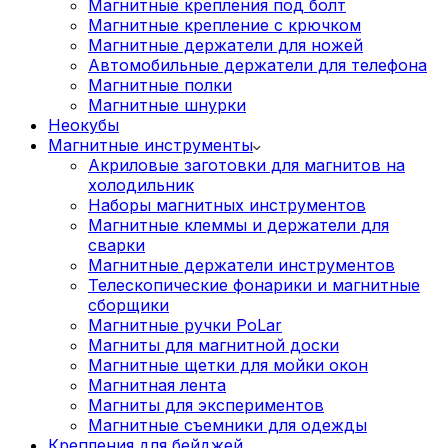
Магнитные крепления под болт
Магнитные крепление с крючком
Магнитные держатели для ножей
Автомобильные держатели для телефона
Магнитные полки
Магнитные шнурки
Неокубы
Магнитные инструменты
Акриловые заготовки для магнитов на
холодильник
Наборы магнитных инструментов
Магнитные клеммы и держатели для
сварки
Магнитные держатели инструментов
Телескопические фонарики и магнитные
сборщики
Магнитные ручки PoLar
Магниты для магнитной доски
Магнитные щетки для мойки окон
Магнитная лента
Магниты для экспериментов
Магнитные съемники для одежды
Крепления для бейджей