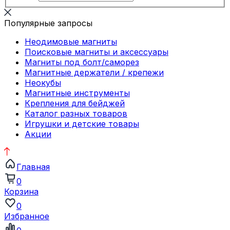
Популярные запросы
Неодимовые магниты
Поисковые магниты и аксессуары
Магниты под болт/саморез
Магнитные держатели / крепежи
Неокубы
Магнитные инструменты
Крепления для бейджей
Каталог разных товаров
Игрушки и детские товары
Акции
Главная
0
Корзина
0
Избранное