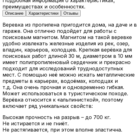
Подробная информация о характеристиках,
преимуществах и особенностях.
Описание
Характеристики
Отзывы
Веревка из пропилена пригодится дома, на даче и в
гараже. Она отлично подойдет для работы с
поисковым магнитом. Магнитом на такой веревке
удобно извлекать железные изделия из рек, озер,
впадин, карьеров, колодцев. Крепкая верёвка для
поисковых работ длиной 30 м, диаметром в 10 мм
имеет полипропиленовый сердечник и прекрасно
подходит для исследований труднодоступных
мест. С помощью неё можно искать металлические
предметы в карьерах, водоёмах, колодцах и
т.д. Она очень прочная и одновременно гибкая.
Может использоваться в туристическом походе.
Верёвка относится к «альпинисткой», поэтому
включает ряд уникальных свойств:
Высокая прочность на разрыв – до 700 кг.
Не истирается и не гниёт.
Не растягивается, при этом вполне эластична.