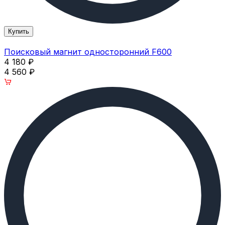
Купить
Поисковый магнит односторонний F600
4 180
₽
4 560
₽