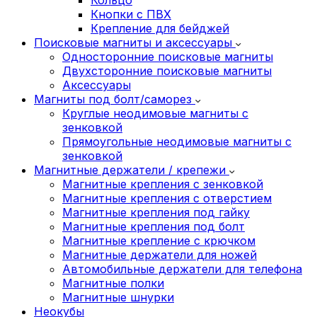
Кнопки с ПВХ
Крепление для бейджей
Поисковые магниты и аксессуары
Односторонние поисковые магниты
Двухсторонние поисковые магниты
Аксессуары
Магниты под болт/саморез
Круглые неодимовые магниты с
зенковкой
Прямоугольные неодимовые магниты с
зенковкой
Магнитные держатели / крепежи
Магнитные крепления с зенковкой
Магнитные крепления с отверстием
Магнитные крепления под гайку
Магнитные крепления под болт
Магнитные крепление с крючком
Магнитные держатели для ножей
Автомобильные держатели для телефона
Магнитные полки
Магнитные шнурки
Неокубы