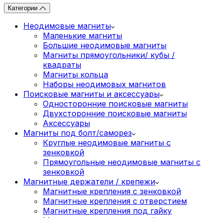
Категории
Неодимовые магниты
Маленькие магниты
Большие неодимовые магниты
Магниты прямоугольники/ кубы /
квадраты
Магниты кольца
Наборы неодимовых магнитов
Поисковые магниты и аксессуары
Односторонние поисковые магниты
Двухсторонние поисковые магниты
Аксессуары
Магниты под болт/саморез
Круглые неодимовые магниты с
зенковкой
Прямоугольные неодимовые магниты с
зенковкой
Магнитные держатели / крепежи
Магнитные крепления с зенковкой
Магнитные крепления с отверстием
Магнитные крепления под гайку