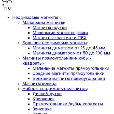
0
Неодимовые магниты
Маленькие магниты
Магниты прутки
Маленькие магниты диски
Магнитные застежки ПВХ
Большие неодимовые магниты
Магниты диметром от 15 до 45 мм
Магниты диаметром от 50 до 100 мм
Магниты прямоугольники/ кубы /
квадраты
Маленькие магниты прямоугольники
Средние магниты прямоугольники
Большие магниты прямоугольники
Магниты кольца
Наборы неодимовых магнитов
Диски/прутки
Крепления
Прямоугольники /кубы/ квадраты
Зенковка
Кольцо