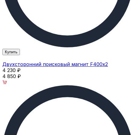
Купить
Двухсторонний поисковый магнит F400х2
4 230
₽
4 850
₽