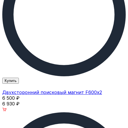
Купить
Двухсторонний поисковый магнит F600х2
6 500
₽
6 930
₽