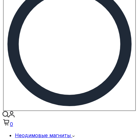
0
Неодимовые магниты