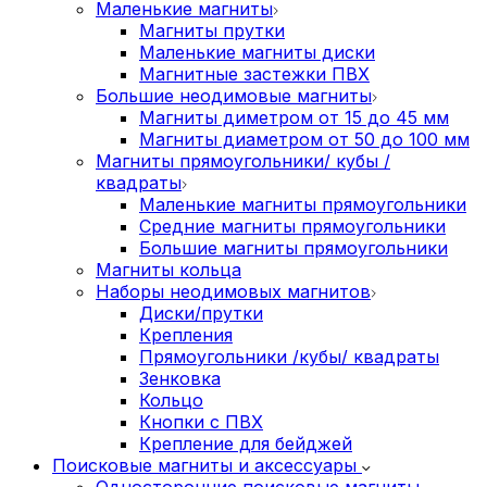
Маленькие магниты
Магниты прутки
Маленькие магниты диски
Магнитные застежки ПВХ
Большие неодимовые магниты
Магниты диметром от 15 до 45 мм
Магниты диаметром от 50 до 100 мм
Магниты прямоугольники/ кубы /
квадраты
Маленькие магниты прямоугольники
Средние магниты прямоугольники
Большие магниты прямоугольники
Магниты кольца
Наборы неодимовых магнитов
Диски/прутки
Крепления
Прямоугольники /кубы/ квадраты
Зенковка
Кольцо
Кнопки с ПВХ
Крепление для бейджей
Поисковые магниты и аксессуары
Односторонние поисковые магниты