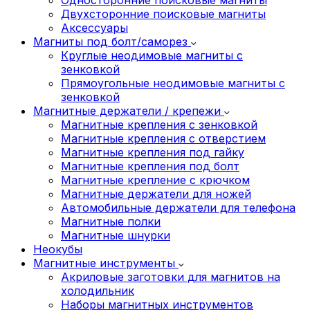
Двухсторонние поисковые магниты
Аксессуары
Магниты под болт/саморез
Круглые неодимовые магниты с
зенковкой
Прямоугольные неодимовые магниты с
зенковкой
Магнитные держатели / крепежи
Магнитные крепления с зенковкой
Магнитные крепления с отверстием
Магнитные крепления под гайку
Магнитные крепления под болт
Магнитные крепление с крючком
Магнитные держатели для ножей
Автомобильные держатели для телефона
Магнитные полки
Магнитные шнурки
Неокубы
Магнитные инструменты
Акриловые заготовки для магнитов на
холодильник
Наборы магнитных инструментов