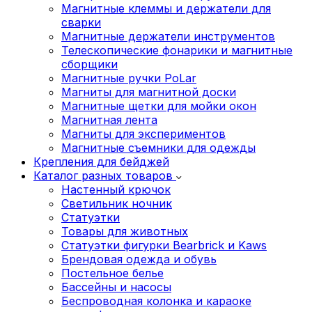
Магнитные клеммы и держатели для
сварки
Магнитные держатели инструментов
Телескопические фонарики и магнитные
сборщики
Магнитные ручки PoLar
Магниты для магнитной доски
Магнитные щетки для мойки окон
Магнитная лента
Магниты для экспериментов
Магнитные съемники для одежды
Крепления для бейджей
Каталог разных товаров
Настенный крючок
Светильник ночник
Статуэтки
Товары для животных
Статуэтки фигурки Bearbrick и Kaws
Брендовая одежда и обувь
Постельное белье
Бассейны и насосы
Беспроводная колонка и караоке