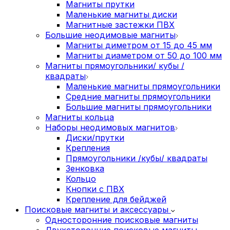
Магниты прутки
Маленькие магниты диски
Магнитные застежки ПВХ
Большие неодимовые магниты
Магниты диметром от 15 до 45 мм
Магниты диаметром от 50 до 100 мм
Магниты прямоугольники/ кубы /
квадраты
Маленькие магниты прямоугольники
Средние магниты прямоугольники
Большие магниты прямоугольники
Магниты кольца
Наборы неодимовых магнитов
Диски/прутки
Крепления
Прямоугольники /кубы/ квадраты
Зенковка
Кольцо
Кнопки с ПВХ
Крепление для бейджей
Поисковые магниты и аксессуары
Односторонние поисковые магниты
Двухсторонние поисковые магниты