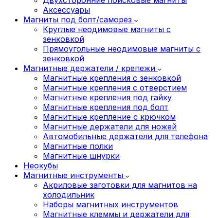
Аксессуары
Магниты под болт/саморез
Круглые неодимовые магниты с
зенковкой
Прямоугольные неодимовые магниты с
зенковкой
Магнитные держатели / крепежи
Магнитные крепления с зенковкой
Магнитные крепления с отверстием
Магнитные крепления под гайку
Магнитные крепления под болт
Магнитные крепление с крючком
Магнитные держатели для ножей
Автомобильные держатели для телефона
Магнитные полки
Магнитные шнурки
Неокубы
Магнитные инструменты
Акриловые заготовки для магнитов на
холодильник
Наборы магнитных инструментов
Магнитные клеммы и держатели для