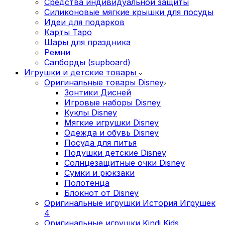
Средства индивидуальной защиты
Силиконовые мягкие крышки для посуды
Идеи для подарков
Карты Таро
Шары для праздника
Ремни
Сапборды (supboard)
Игрушки и детские товары
Оригинальные товары Disney
Зонтики Дисней
Игровые наборы Disney
Куклы Disney
Мягкие игрушки Disney
Одежда и обувь Disney
Посуда для питья
Подушки детские Disney
Cолнцезащитные очки Disney
Сумки и рюкзаки
Полотенца
Блокнот от Disney
Оригинальные игрушки История Игрушек
4
Оригинальные игрушки Kindi Kids