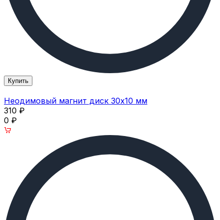
Купить
Неодимовый магнит диск 30х10 мм
310
₽
0
₽