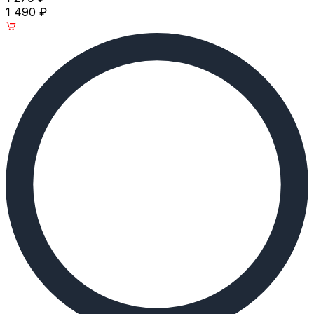
1 490
₽