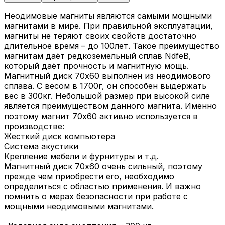
Неодимовые магниты являются самыми мощными
магнитами в мире. При правильной эксплуатации,
магниты не теряют своих свойств достаточно
длительное время – до 100лет. Такое преимущество
магнитам даёт редкоземельный сплав NdfeB,
который даёт прочность и магнитную мощь.
Магнитный диск 70х60 выполнен из неодимового
сплава. С весом в 1700г, он способен выдержать
вес в 300кг. Небольшой размер при высокой силе
является преимуществом данного магнита. Именно
поэтому магнит 70х60 активно используется в
производстве:
Жесткий диск компьютера
Система акустики
Крепление мебели и фурнитуры и т.д.
Магнитный диск 70х60 очень сильный, поэтому
прежде чем приобрести его, необходимо
определиться с областью применения. И важно
помнить о мерах безопасности при работе с
мощными неодимовыми магнитами.