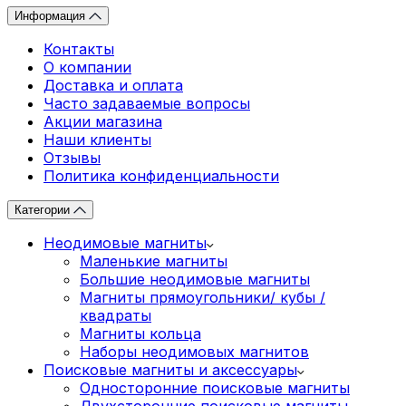
Информация
Контакты
О компании
Доставка и оплата
Часто задаваемые вопросы
Акции магазина
Наши клиенты
Отзывы
Политика конфиденциальности
Категории
Неодимовые магниты
Маленькие магниты
Большие неодимовые магниты
Магниты прямоугольники/ кубы /
квадраты
Магниты кольца
Наборы неодимовых магнитов
Поисковые магниты и аксессуары
Односторонние поисковые магниты
Двухсторонние поисковые магниты