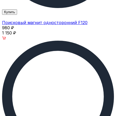
Купить
Поисковый магнит односторонний F120
980
₽
1 150
₽