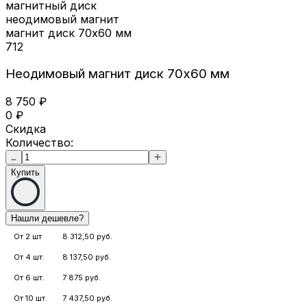
магнитный диск
неодимовый магнит
магнит диск 70х60 мм
712
Неодимовый магнит диск 70х60 мм
8 750
₽
0
₽
Скидка
Количество:
Купить
От 2 шт
8 312,50 руб.
От 4 шт.
8 137,50 руб.
От 6 шт.
7 875 руб.
От 10 шт.
7 437,50 руб.