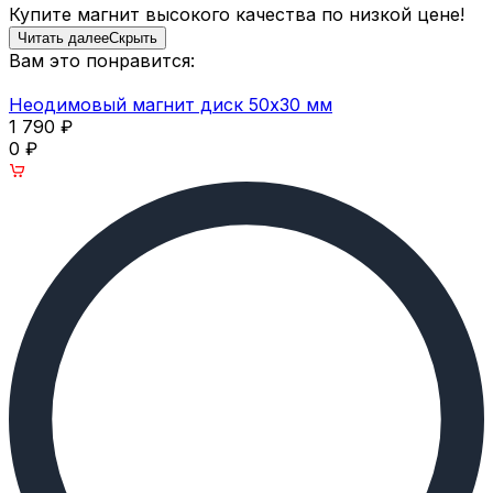
Купите магнит высокого качества по низкой цене!
Читать далее
Скрыть
Вам это понравится:
Неодимовый магнит диск 50х30 мм
1 790
₽
0
₽