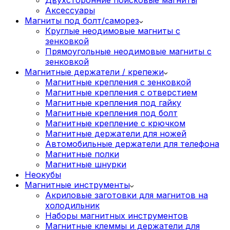
Аксессуары
Магниты под болт/саморез
Круглые неодимовые магниты с
зенковкой
Прямоугольные неодимовые магниты с
зенковкой
Магнитные держатели / крепежи
Магнитные крепления с зенковкой
Магнитные крепления с отверстием
Магнитные крепления под гайку
Магнитные крепления под болт
Магнитные крепление с крючком
Магнитные держатели для ножей
Автомобильные держатели для телефона
Магнитные полки
Магнитные шнурки
Неокубы
Магнитные инструменты
Акриловые заготовки для магнитов на
холодильник
Наборы магнитных инструментов
Магнитные клеммы и держатели для