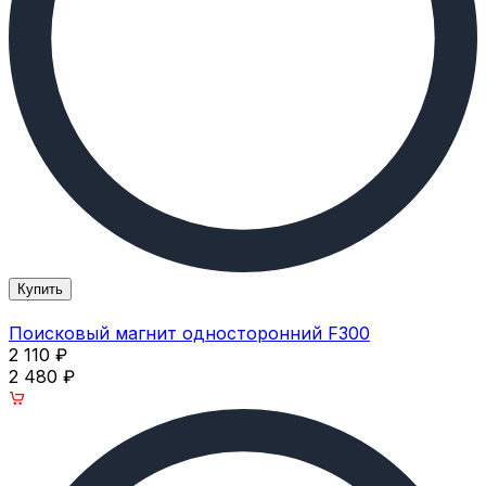
Купить
Поисковый магнит односторонний F300
2 110
₽
2 480
₽