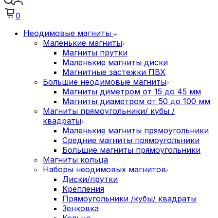
0
Неодимовые магниты
Маленькие магниты
Магниты прутки
Маленькие магниты диски
Магнитные застежки ПВХ
Большие неодимовые магниты
Магниты диметром от 15 до 45 мм
Магниты диаметром от 50 до 100 мм
Магниты прямоугольники/ кубы /
квадраты
Маленькие магниты прямоугольники
Средние магниты прямоугольники
Большие магниты прямоугольники
Магниты кольца
Наборы неодимовых магнитов
Диски/прутки
Крепления
Прямоугольники /кубы/ квадраты
Зенковка
Кольцо