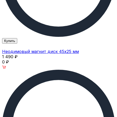
Купить
Неодимовый магнит диск 45х25 мм
1 490
₽
0
₽