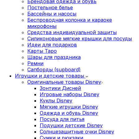
Брендовая одежда и обувь
Постельное белье
Бассейны и насосы
Беспроводная колонка и караоке
микрофоны
Средства индивидуальной защиты
Силиконовые мягкие крышки для посуды
Идеи для подарков
Карты Таро
Шары для праздника
Ремни
Сапборды (supboard)
Игрушки и детские товары
Оригинальные товары Disney
Зонтики Дисней
Игровые наборы Disney
Куклы Disney
Мягкие игрушки Disney
Одежда и обувь Disney
Посуда для питья
Подушки детские Disney
Cолнцезащитные очки Disney
Сумки и рюкзаки