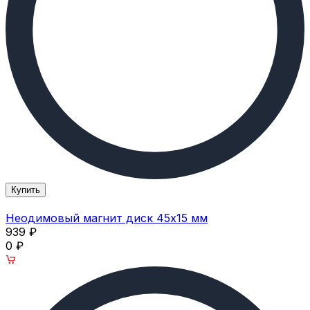
Купить
Неодимовый магнит диск 45х15 мм
939
₽
0
₽