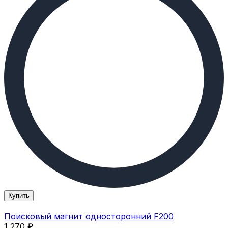
Купить
Поисковый магнит односторонний F200
1 270
₽