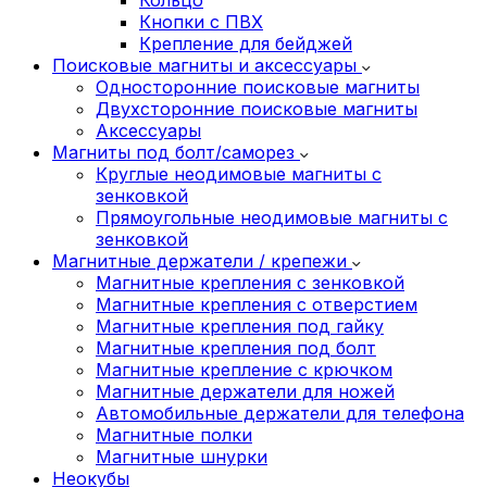
Кнопки с ПВХ
Крепление для бейджей
Поисковые магниты и аксессуары
Односторонние поисковые магниты
Двухсторонние поисковые магниты
Аксессуары
Магниты под болт/саморез
Круглые неодимовые магниты с
зенковкой
Прямоугольные неодимовые магниты с
зенковкой
Магнитные держатели / крепежи
Магнитные крепления с зенковкой
Магнитные крепления с отверстием
Магнитные крепления под гайку
Магнитные крепления под болт
Магнитные крепление с крючком
Магнитные держатели для ножей
Автомобильные держатели для телефона
Магнитные полки
Магнитные шнурки
Неокубы