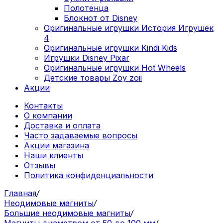
Полотенца
Блокнот от Disney
Оригинальные игрушки История Игрушек
4
Оригинальные игрушки Kindi Kids
Игрушки Disney Pixar
Оригинальные игрушки Hot Wheels
Детские товары Zoy zoii
Акции
Контакты
О компании
Доставка и оплата
Часто задаваемые вопросы
Акции магазина
Наши клиенты
Отзывы
Политика конфиденциальности
Главная
/
Неодимовые магниты
/
Большие неодимовые магниты
/
Магниты диаметром от 50 до 100 мм
/