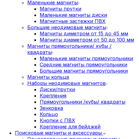
Маленькие магниты
Магниты прутки
Маленькие магниты диски
Магнитные застежки ПВХ
Большие неодимовые магниты
Магниты диметром от 15 до 45 мм
Магниты диаметром от 50 до 100 мм
Магниты прямоугольники/ кубы /
квадраты
Маленькие магниты прямоугольники
Средние магниты прямоугольники
Большие магниты прямоугольники
Магниты кольца
Наборы неодимовых магнитов
Диски/прутки
Крепления
Прямоугольники /кубы/ квадраты
Зенковка
Кольцо
Кнопки с ПВХ
Крепление для бейджей
Поисковые магниты и аксессуары
Односторонние поисковые магниты