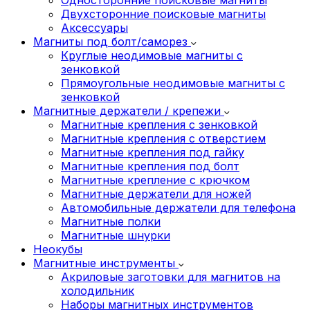
Двухсторонние поисковые магниты
Аксессуары
Магниты под болт/саморез
Круглые неодимовые магниты с
зенковкой
Прямоугольные неодимовые магниты с
зенковкой
Магнитные держатели / крепежи
Магнитные крепления с зенковкой
Магнитные крепления с отверстием
Магнитные крепления под гайку
Магнитные крепления под болт
Магнитные крепление с крючком
Магнитные держатели для ножей
Автомобильные держатели для телефона
Магнитные полки
Магнитные шнурки
Неокубы
Магнитные инструменты
Акриловые заготовки для магнитов на
холодильник
Наборы магнитных инструментов