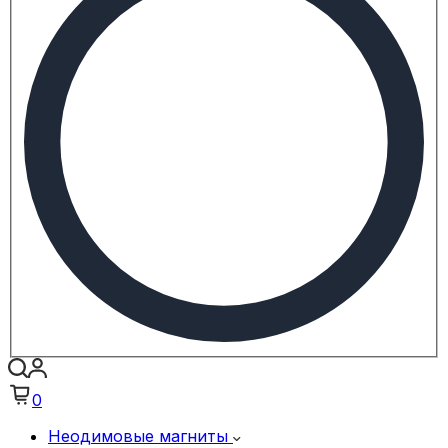
0
Неодимовые магниты