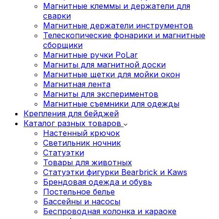
Магнитные клеммы и держатели для
сварки
Магнитные держатели инструментов
Телескопические фонарики и магнитные
сборщики
Магнитные ручки PoLar
Магниты для магнитной доски
Магнитные щетки для мойки окон
Магнитная лента
Магниты для экспериментов
Магнитные съемники для одежды
Крепления для бейджей
Каталог разных товаров
Настенный крючок
Светильник ночник
Статуэтки
Товары для животных
Статуэтки фигурки Bearbrick и Kaws
Брендовая одежда и обувь
Постельное белье
Бассейны и насосы
Беспроводная колонка и караоке